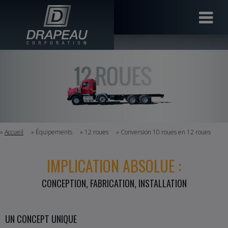
»
Accueil
» Équipements
» 12 roues
» Conversion 10 roues en 12 roues
IMPLICATION ABSOLUE :
CONCEPTION, FABRICATION, INSTALLATION
UN CONCEPT UNIQUE