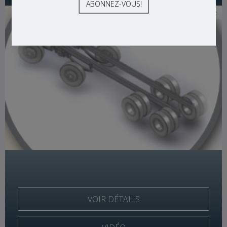
1 image
VOIR DÉTAILS