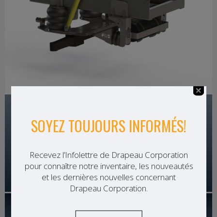
VOIR DÉTAILS
VIDÉO
SUSPENSION TANDEM AVANT À RESSORTS