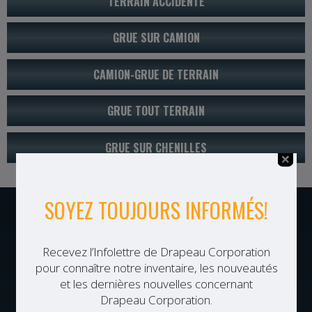
TERRAIN ACCIDENTÉ
GRUE SUR CAMION
CAMION-GRUE DE TERRAIN
GRUE TOUT TERRAIN
GRUE SUR CHENILLES
NOTRE GROUPE
Drapeau Corporation