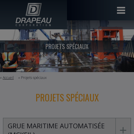
PROJETS SPÉCIAUX
»
Accueil
» Projets spéciaux
PROJETS SPÉCIAUX
GRUE MARITIME AUTOMATISÉE